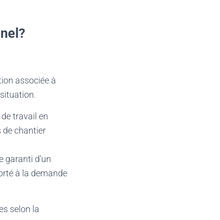
nnel?
ion associée à
situation.
de travail en
 de chantier
e garanti d’un
porté à la demande
es selon la