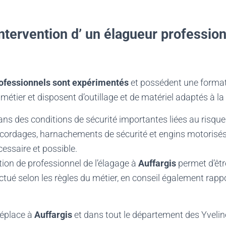
intervention d’ un élagueur professio
ofessionnels sont expérimentés
et possédent une format
tier et disposent d’outillage et de matériel adaptés à la 
dans des conditions de sécurité importantes liées au risque 
 cordages, harnachements de sécurité et engins motorisés
essaire et possible.
ion de professionnel de l’élagage à
Auffargis
permet d’êtr
ectué selon les règles du métier, en conseil également rap
déplace à
Auffargis
et dans tout le département des Yvelin