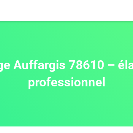
ge Auffargis 78610 – él
professionnel