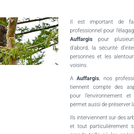
Il est important de f
professionnel pour l’élaga
Auffargis
pour plusieu
d’abord, la sécurité d’int
personnes et les alentou
voisins.
A
Auffargis
, nos profess
tiennent compte des aspe
pour l’environnement et 
permet aussi de préserver la
Ils interviennent sur des arb
et tout particulièrement 