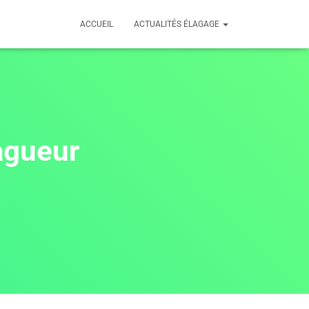
ACCUEIL
ACTUALITÉS ÉLAGAGE
agueur