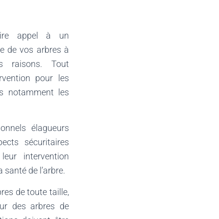
aire appel à un
ge de vos arbres à
rs raisons. Tout
ervention pour les
rs notamment les
ionnels élagueurs
cts sécuritaires
leur intervention
 santé de l’arbre.
res de toute taille,
sur des arbres de