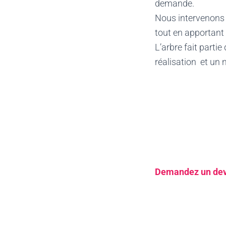
demande.
Nous intervenons à
tout en apportant 
L’arbre fait parti
réalisation et un 
Demandez un devi