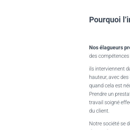
Pourquoi l’
Nos élagueurs pr
des compétences mé
ils interviennent 
hauteur, avec des
quand cela est néc
Prendre un prestat
travail soigné eff
du client.
Notre société se 