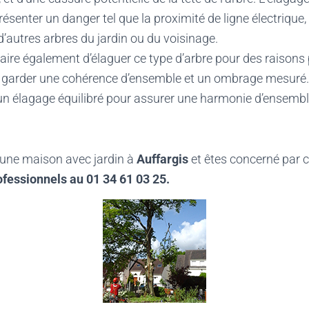
ésenter un danger tel que la proximité de ligne électrique
’autres arbres du jardin ou du voisinage.
saire également d’élaguer ce type d’arbre pour des raison
e garder une cohérence d’ensemble et un ombrage mesuré.
un élagage équilibré pour assurer une harmonie d’ensemb
une maison avec jardin à
Auffargis
et êtes concerné par 
ofessionnels au
01 34 61 03 25.