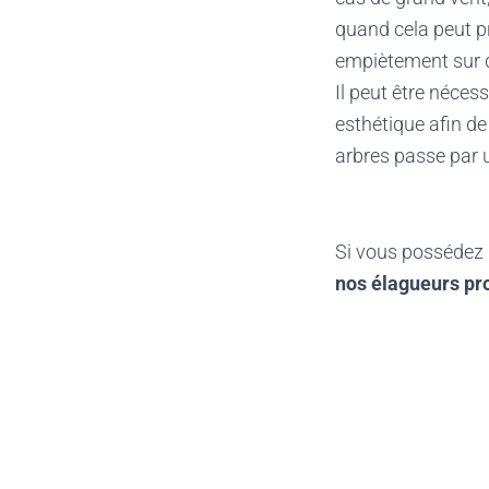
quand cela peut pr
empiètement sur d
Il peut être néces
esthétique afin d
arbres passe par 
Si vous possédez 
nos élagueurs pr