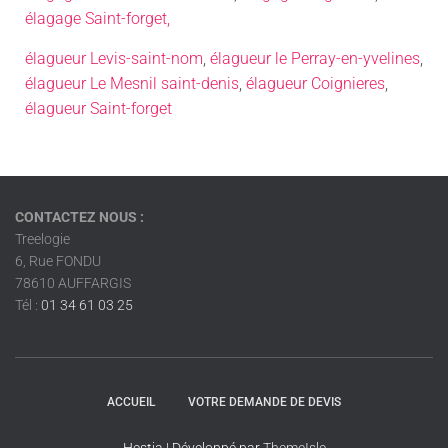
élagage Saint-forget,
élagueur Levis-saint-nom
,
élagueur
le Perray-en-yvelines
,
élagueur
Le Mesnil saint-denis
,
élagueur
Coignieres
,
élagueur
Saint-forget
CONTACTEZ NOUS :
Treelogie
6, Rue FONDU
78610 AUFFARGIS
Tél :
01 34 61 03 25
ACCUEIL
VOTRE DEMANDE DE DEVIS