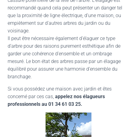
cassure potentielle de la tête de l’arbre. L’élagage est
recommandé quand cela peut présenter un danger tel
que la proximité de ligne électrique, d’une maison, ou
empiètement sur d’autres arbres du jardin ou du
voisinage.
Il peut être nécessaire également d’élaguer ce type
d’arbre pour des raisons purement esthétique afin de
garder une cohérence d’ensemble et un ombrage
mesuré. Le bon état des arbres passe par un élagage
équilibré pour assurer une harmonie d’ensemble du
branchage.
Si vous possédez une maison avec jardin et êtes
concerné par ces cas,
appelez nos élagueurs
professionnels au
01 34 61 03 25.