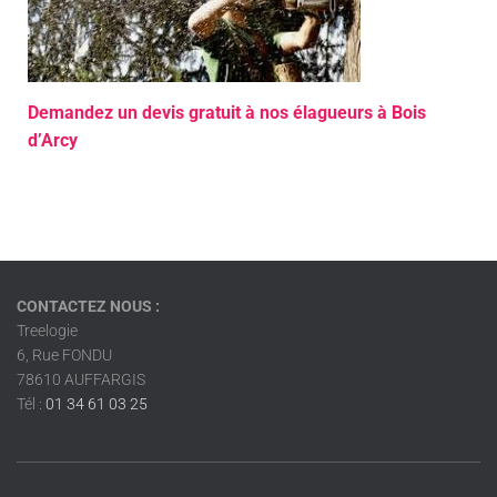
Demandez un devis gratuit à nos élagueurs à Bois
d’Arcy
CONTACTEZ NOUS :
Treelogie
6, Rue FONDU
78610 AUFFARGIS
Tél :
01 34 61 03 25