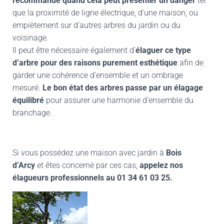
recommandé quand cela peut présenter un danger
tel
que la proximité de ligne électrique, d’une maison, ou
empiètement sur d’autres arbres du jardin ou du
voisinage.
Il peut être nécessaire également d’
élaguer ce type
d’arbre pour des raisons purement esthétique
afin de
garder une cohérence d’ensemble et un ombrage
mesuré.
Le bon état des arbres passe par un élagage
équilibré
pour assurer une harmonie d’ensemble du
branchage.
Si vous possédez une maison avec jardin à
Bois
d’Arcy
et êtes concerné par ces cas,
appelez nos
élagueurs professionnels au
01 34 61 03 25.